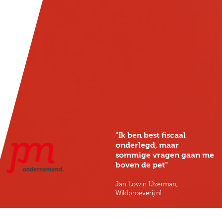
"Ik ben best fiscaal
onderlegd, maar
sommige vragen gaan me
boven de pet"
Jan Lowin IJzerman,
Wildproeverij.nl