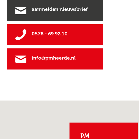
aanmelden nieuwsbrief
0578 - 69 92 10
info@pmheerde.nl
PM