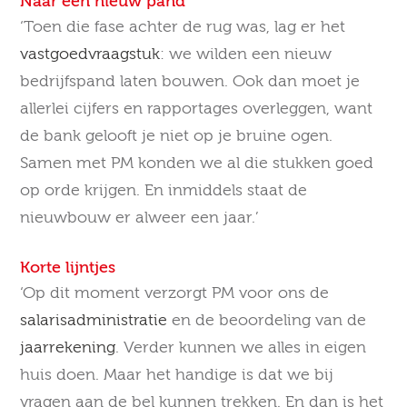
Naar een nieuw pand
‘Toen die fase achter de rug was, lag er het
vastgoedvraagstuk
: we wilden een nieuw
bedrijfspand laten bouwen. Ook dan moet je
allerlei cijfers en rapportages overleggen, want
de bank gelooft je niet op je bruine ogen.
Samen met PM konden we al die stukken goed
op orde krijgen. En inmiddels staat de
nieuwbouw er alweer een jaar.’
Korte lijntjes
‘Op dit moment verzorgt PM voor ons de
salarisadministratie
en de beoordeling van de
jaarrekening
. Verder kunnen we alles in eigen
huis doen. Maar het handige is dat we bij
vragen aan de bel kunnen trekken. En dan is het