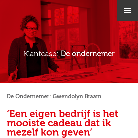
Klantcase:
De ondernemer
De Ondernemer: Gwendolyn Braam
‘Een eigen bedrijf is het
mooiste cadeau dat ik
mezelf kon geven’