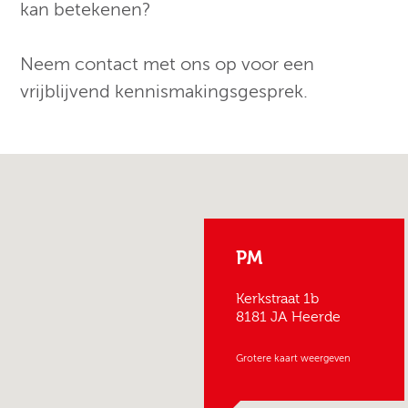
kan betekenen?
Neem contact met ons op voor een
vrijblijvend kennismakingsgesprek.
PM
Kerkstraat 1b
8181 JA Heerde
Grotere kaart weergeven