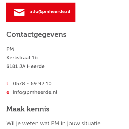
info@pmheerde.nl
Contactgegevens
PM
Kerkstraat 1b
8181 JA Heerde
t
0578 - 69 92 10
e
info@pmheerde.nl
Maak kennis
Wil je weten wat PM in jouw situatie