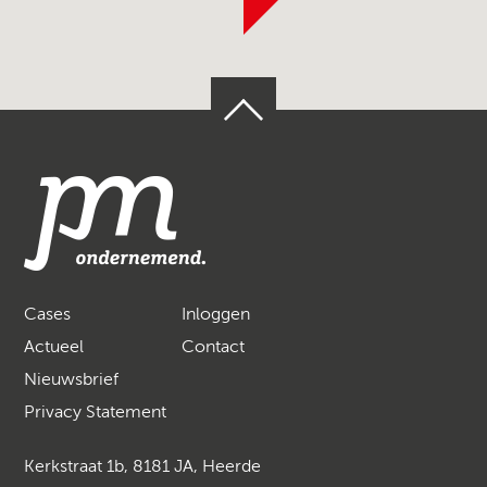
Cases
Inloggen
Actueel
Contact
Nieuwsbrief
Privacy Statement
Kerkstraat 1b, 8181 JA, Heerde