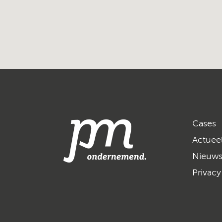
Cases
Actuee
Nieuws
Privac