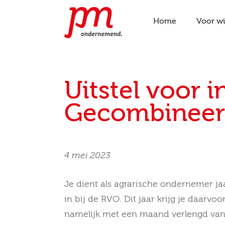
Home
Voor w
Uitstel voor 
Gecombineer
4 mei 2023
Je dient als agrarische ondernemer jaar
in bij de RVO. Dit jaar krijg je daarvoo
namelijk met een maand verlengd va