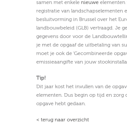
samen met enkele
nieuwe
elementen z
registratie van landschapselementen 
besluitvorming in Brussel over het E
landbouwbeleid (GLB) vertraagd. Je g
gegevens door voor de Landbouwtelli
je met de opgaaf de uitbetaling van su
moet je ook de ‘Gecombineerde opgave
emissieaangifte van jouw stookinstalla
Tip!
Dit jaar kost het invullen van de opga
elementen. Dus begin op tijd en zorg da
opgave hebt gedaan.
< terug naar overzicht