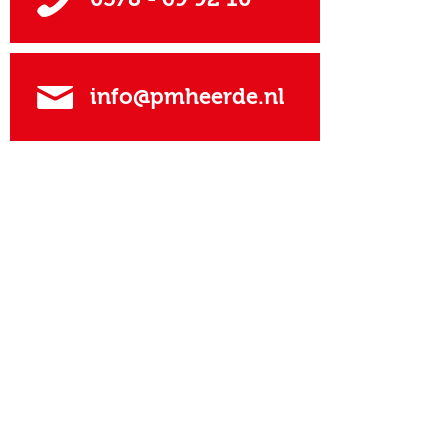
0578 - 69 92 10
info@pmheerde.nl