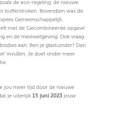
oals de eco-regeling, de nieuwe
en bufferstroken. Bovendien was de
uropees Gemeenschappelijk
eeft met de ‘Gecombineerde opgave’
ng en de mestwetgeving. Ook vraag
bsidies aan. Ben je glastuinder? Dan
’ invullen. Je doet onder meer
tie.
ve jou meer tijd door de nieuwe
t je uiterlijk
15 juni 2023
jouw